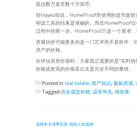
低估数万甚至数十万加币。
但Hayes却说，HomeProof所使用的是
明该工具的结果是准确的。而且HomeProo
过程中的第一步。HomeProof只是一个基
房屋估价可能更多的是一门艺术而不是科学，
房产的价格。
在评估房房价值时，大家真正需要的是“实时销
价格或更高的价格卖出去是完全不同的事情。
Posted in
real estate
,
房产知识
,
最新房源
,
Tagged
历史成交价格
,
温哥华岛
,
纳奈莫
POST NAVIGATION
选择冬天淡季买房, 聪明人的选择