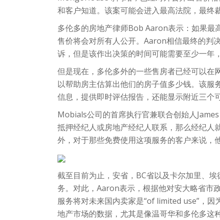
和客户知道。该案可能会进入最高法院，最终
多伦多的房地产律师Bob Aaron表示：如
售价将会对所有人公开。Aaron相信最终的判决一定会
诉，但是该作出决策的时间可能需要至少一年
但是现在，多伦多外的一些售房者已经可以在网上
以帮助房主估算出他们的房子值多少钱。该服
信息，提供即时评估报告，还能显示附近三个
Mobials公司的首席执行官兼联合创始人Jame
抵押经纪人或房地产经纪人联系，那么经纪人
外，对于那些免费使用这项服务的客户来说，他
截至目前为止，安省，BC省以及卡尔加里、埃
务。对此，Aaron表示，根据他对安大略省市
服务将对未来国内卖家是“of limited us
地产市场的数据，尤其是像温哥华和多伦多这