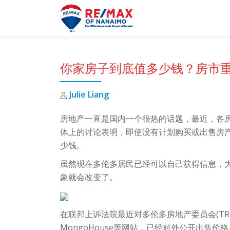
Skip
to
content
你家房子到底值多少钱？房市
Julie Liang
房地产一直是国内一个很热的话题，最近，各
体上的讨论表明，即使没有计划购买或出售房
少钱。
虽然现在多伦多居民已经可以自己获得信息，
象就会改变了。
在联邦上诉法院最近对多伦多房地产委员会(TREB
MongoHouse等网站，已经对外公开出售价