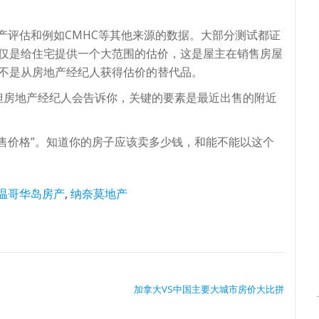
市政财产评估和例如CMHC等其他来源的数据。大部分测试都证
f仅仅是给住宅提供一个大范围的估价，这是屋主在销售房屋
准，不是从房地产经纪人获得估价的替代品。
但房地产经纪人会告诉你，关键的要素是最近出售的附近
售价格”。知道你的房子应该卖多少钱，和能不能以这个
温哥华岛房产
,
纳奈莫地产
加拿大VS中国主要大城市房价大比拼