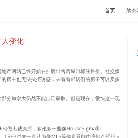
首页
纳奈
重大变化
房地产网站已经开始在挂牌出售房屋时标注售价。社交媒
产的房主也无法抗拒诱惑，去看看邻居们的房子可以卖多
大部分加拿大仍然不能自己获取。但是现在，很快这一现
)做出裁决后，多伦多一些像HouseSigma和
格。TREB过去一直认为像MLS等信息只能由房地产经纪人