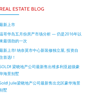
REAL ESTATE BLOG
最新上市
温哥华岛五月份房产市场分析 — 仍是2016年以
来最强劲的一次
最新上市! 纳奈莫市中心新装修独立屋, 投资自
住首选!！
SOLD!! 梁晓地产公司最新售出维多利亚超级豪
华海景别墅
Sold! Julie梁晓地产公司最新售出北区豪华海景
别墅