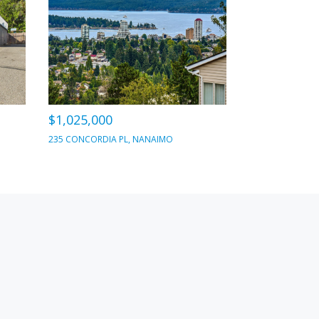
$1,025,000
235 CONCORDIA PL, NANAIMO