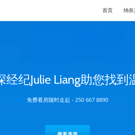
首页
纳奈
经纪Julie Liang助您找
免费看房随时走起 - 250 667 8890
HEADER BUTTON LABEL:搜索
搜索房源