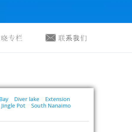
Bay
|
Diver lake
|
Extension
|
Jingle Pot
|
South Nanaimo
|