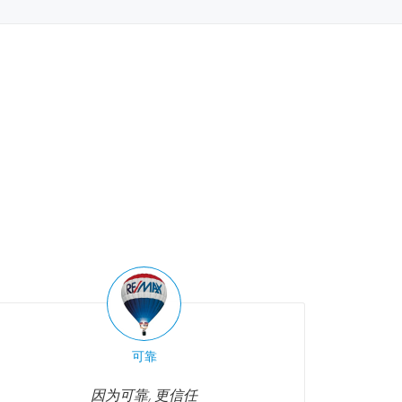
可靠
因为可靠, 更信任