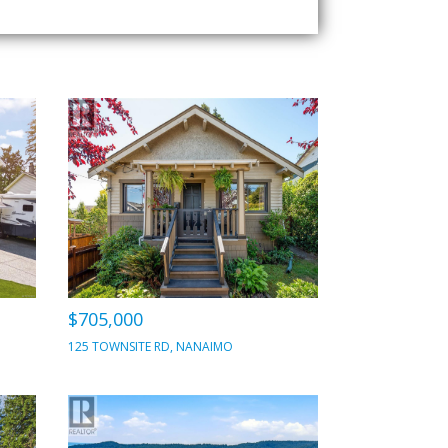
$705,000
125 TOWNSITE RD, NANAIMO