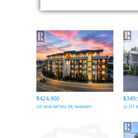
$424,900
$349,
207 6540 METRAL DR, NANAIMO
22 211 