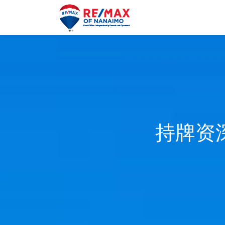
Skip
to
content
持牌资深