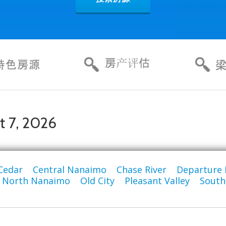
 7, 2026
Cedar
|
Central Nanaimo
|
Chase River
|
Departure 
|
North Nanaimo
|
Old City
|
Pleasant Valley
|
South 