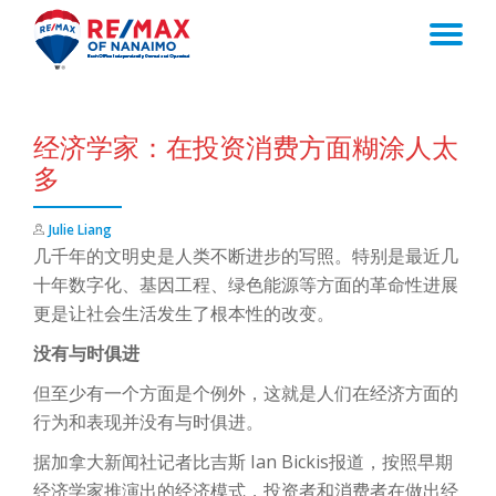
TO
Skip
to
NA
content
经济学家：在投资消费方面糊涂人太
多
Julie Liang
几千年的文明史是人类不断进步的写照。特别是最近几
十年数字化、基因工程、绿色能源等方面的革命性进展
更是让社会生活发生了根本性的改变。
没有与时俱进
但至少有一个方面是个例外，这就是人们在经济方面的
行为和表现并没有与时俱进。
据加拿大新闻社记者比吉斯 Ian Bickis报道，按照早期
经济学家推演出的经济模式，投资者和消费者在做出经