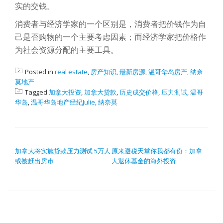
实的交钱。
消费者与经济学家的一个区别是，消费者把价钱作为自
己是否购物的一个主要考虑因素；而经济学家把价格作
为社会资源分配的主要工具。
Posted in
real estate
,
房产知识
,
最新房源
,
温哥华岛房产
,
纳奈
莫地产
Tagged
加拿大投资
,
加拿大贷款
,
历史成交价格
,
压力测试
,
温哥
华岛
,
温哥华岛地产经纪Julie
,
纳奈莫
POST NAVIGATION
加拿大将实施贷款压力测试 5万人
原来避税天堂你我都有份：加拿
或被赶出房市
大退休基金的海外投资