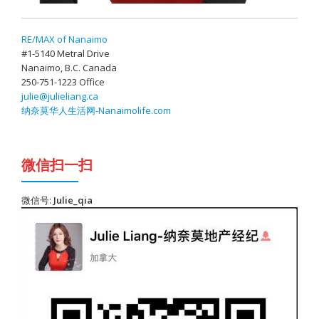
RE/MAX of Nanaimo
#1-5140 Metral Drive
Nanaimo, B.C. Canada
250-751-1223 Office
julie@julieliang.ca
纳奈莫华人生活网-Nanaimolife.com
微信扫一扫
微信号:
Julie_qia