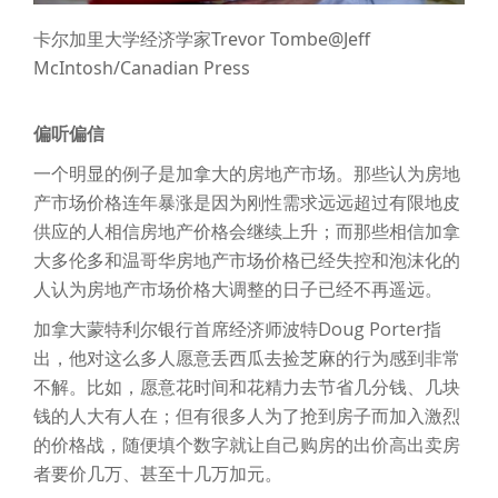
卡尔加里大学经济学家Trevor Tombe@Jeff
McIntosh/Canadian Press
偏听偏信
一个明显的例子是加拿大的房地产市场。那些认为房地
产市场价格连年暴涨是因为刚性需求远远超过有限地皮
供应的人相信房地产价格会继续上升；而那些相信加拿
大多伦多和温哥华房地产市场价格已经失控和泡沫化的
人认为房地产市场价格大调整的日子已经不再遥远。
加拿大蒙特利尔银行首席经济师波特Doug Porter指
出，他对这么多人愿意丢西瓜去捡芝麻的行为感到非常
不解。比如，愿意花时间和花精力去节省几分钱、几块
钱的人大有人在；但有很多人为了抢到房子而加入激烈
的价格战，随便填个数字就让自己购房的出价高出卖房
者要价几万、甚至十几万加元。