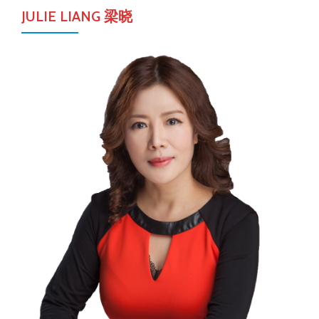
JULIE LIANG 梁晓