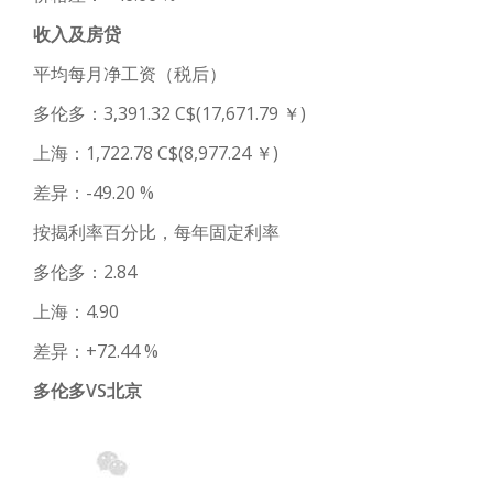
收入及房贷
平均每月净工资（税后）
多伦多：3,391.32 C$(17,671.79 ￥)
上海：1,722.78 C$(8,977.24 ￥)
差异：-49.20 %
按揭利率百分比，每年固定利率
多伦多：2.84
上海：4.90
差异：+72.44 %
多伦多VS北京