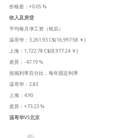
价格差：+0.05 %
收入及房贷
平均每月净工资（税后）
温哥华：3,261.93 C$(16,997.58 ￥)
上海：1,722.78 C$(8,977.24 ￥)
差异：-47.19 %
按揭利率百分比，每年固定利率
温哥华：2.83
上海：4.90
差异：+73.23 %
温哥华VS北京