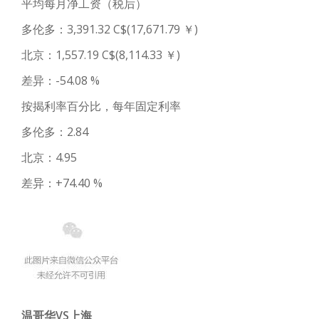
平均每月净工资（税后）
多伦多：3,391.32 C$(17,671.79 ￥)
北京：1,557.19 C$(8,114.33 ￥)
差异：-54.08 %
按揭利率百分比，每年固定利率
多伦多：2.84
北京：4.95
差异：+74.40 %
温哥华VS上海