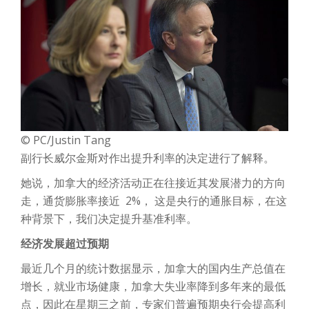
©
PC
/
Justin Tang
副行长威尔金斯对作出提升利率的决定进行了解释。
她说，加拿大的经济活动正在往接近其发展潜力的方向
走，通货膨胀率接近 2%， 这是央行的通胀目标，在这
种背景下，我们决定提升基准利率。
经济发展超过预期
最近几个月的统计数据显示，加拿大的国内生产总值在
增长，就业市场健康，加拿大失业率降到多年来的最低
点，因此在星期三之前，专家们普遍预期央行会提高利