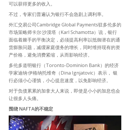
可以获得更多的收入。
不过，专家们普遍认为银行不会急剧上调利率。
外汇交易公司Cambridge Global Payments驻多伦多的
市场策略师卡尔·沙漠塔（Karl Schamotta）说，银行
面临着棘手的平衡决定，必须提高利率以抵御潜在的通
货膨胀问题，减缓家庭债务的增长，同时维持现有的资
产价格，避免消费紧缩，从而影响经济。
多伦多道明银行（Toronto-Dominion Bank）的经济
学家迪纳·伊格纳托维奇（Dina Ignjatovic）表示， 银
行必须小心谨慎，小心提息速度，以免影响经济。
对于负债累累的加拿大人来说，即使是小小的加息也会
让很多人头痛。
围绕 NAFTA
的不稳定