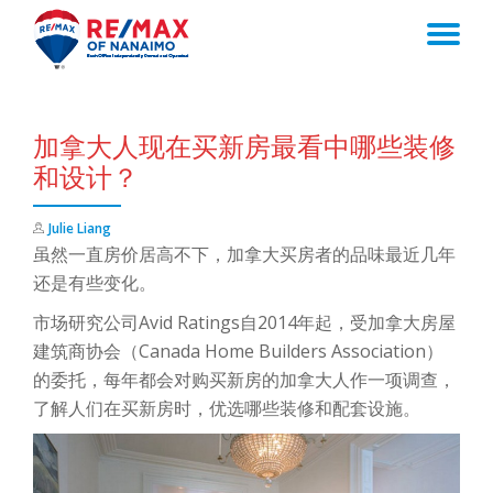
TO
Skip
to
NA
content
加拿大人现在买新房最看中哪些装修
和设计？
Julie Liang
虽然一直房价居高不下，加拿大买房者的品味最近几年
还是有些变化。
市场研究公司Avid Ratings自2014年起，受加拿大房屋
建筑商协会（Canada Home Builders Association）
的委托，每年都会对购买新房的加拿大人作一项调查，
了解人们在买新房时，优选哪些装修和配套设施。