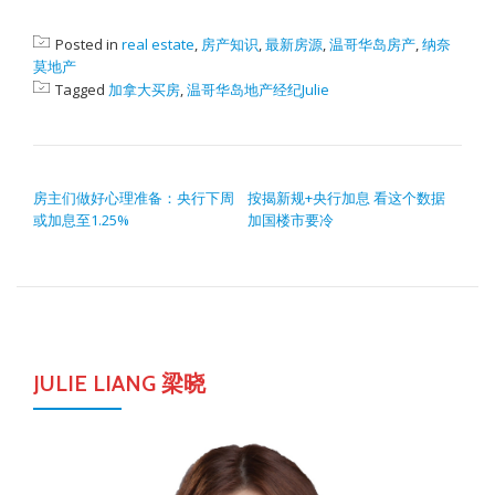
Posted in
real estate
,
房产知识
,
最新房源
,
温哥华岛房产
,
纳奈
莫地产
Tagged
加拿大买房
,
温哥华岛地产经纪Julie
POST NAVIGATION
房主们做好心理准备：央行下周
按揭新规+央行加息 看这个数据
或加息至1.25%
加国楼市要冷
JULIE LIANG 梁晓