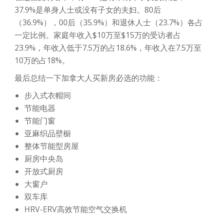
37.9%是单身人士或没有子女的夫妇。80后
（36.9%），00后（35.9%）和退休人士（23.7%）各占
一定比例。家庭年收入$10万至$15万的受访者占
23.9%，年收入低于7.5万的占18.6%，年收入在7.5万至
10万的占18%。
最后总结一下加拿大人买新房必选的功能：
步入式衣帽间
节能电器
节能门窗
亚麻织品壁橱
整体节能型房屋
厨房中央岛
开放式厨房
大窗户
双车库
HRV-ERV高效节能空气交换机