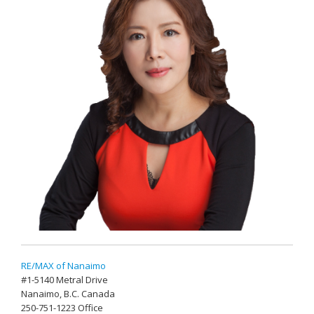
RE/MAX of Nanaimo
#1-5140 Metral Drive
Nanaimo, B.C. Canada
250-751-1223 Office