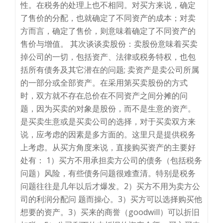
性。在税务的处理上也不相同。对买方来说，确定
了售价的分配，也就确定了不同资产的成本；对卖
方而言，确定了售价，则意味着确定了不同资产的
售价与增值。 其次谈谈卖股份：卖股份意味着买卖
掉公司的一切，包括资产、法律或税务特权，也包
括所有债务及其它潜在的问题; 卖资产是卖公司所属
的一部分或全部资产。在采用第买卖股份的方式
时，双方就不存在总价在不同资产之间分摊的问
题，因为买卖的对象是股份，而不是生意的资产。
是买卖生意或是买卖公司的选择，对于买卖双方来
说，应考虑的因素是多方面的。这里只是提供税务
上考虑。从买方角度来说，直接购买资产的主要好
处有： 1）买方不用承担卖方公司的债务（包括税务
问题）风险，有些债务问题很难查清。特别是税务
问题往往是几年以后才爆发。2）买方不用为卖方公
司的利润分配问 题而操心。3）买方可以选择购买他
想要的资产。3）买来的商誉（goodwill）可以折旧