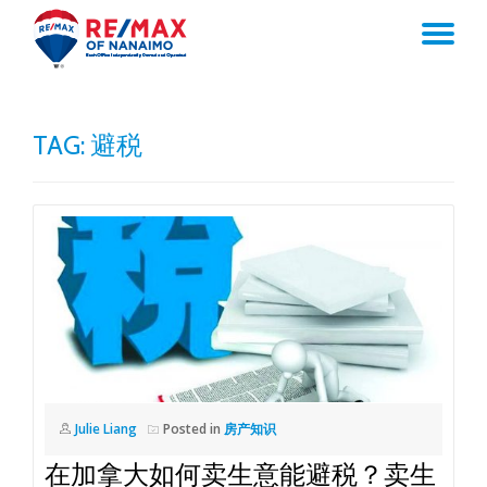
TO
Skip
to
NA
content
TAG:
避税
Julie Liang
Posted in
房产知识
在加拿大如何卖生意能避税？卖生