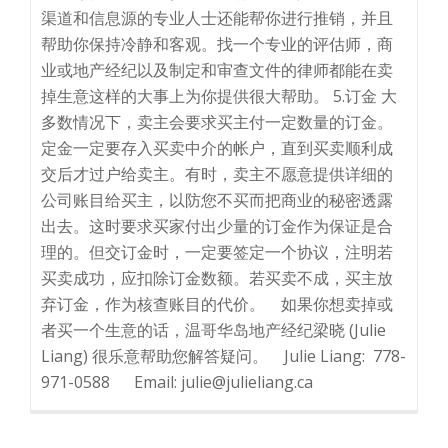
渠道和信息源的专业人士还能帮你进行推销，并且
帮助你保持冷静和客观。找一个专业的评估师，商
业或地产经纪以及制定和审查文件的律师都能在卖
掉生意这样的大事上为你提供很大帮助。 5.订金 大
多数情况下，卖主会要求买主付一定数量的订金。
定金一定要存入买卖中介的帐户，直到买卖顺利成
交后才过户给卖主。有时，卖主不愿意提供详细的
公司账目给买主，以防您不买而把商业的秘密透露
出去。这时要求买家付出少量的订金作为保证是合
理的。但交订金时，一定要签定一个协议，注明若
买卖成功，应扣除订金数额。若买卖不成，买主放
弃订金，作为核查账目的代价。 如果你想卖掉或
者买一个生意的话，温哥华岛地产经纪梁晓 (Julie
Liang) 很乐意帮助您解答疑问。 Julie Liang: 778-
971-0588 Email: julie@julieliang.ca