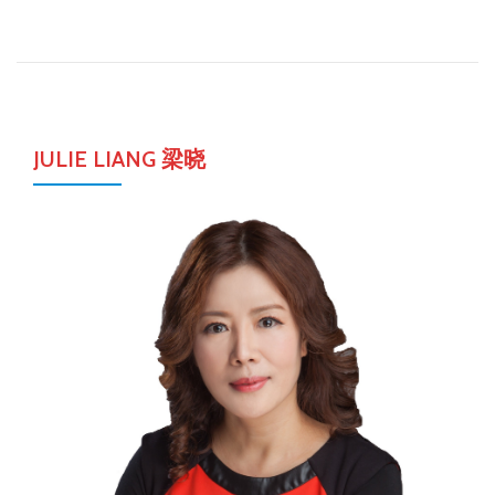
JULIE LIANG 梁晓