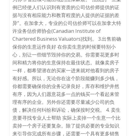
例已经使人们认识到有资质的公司估价师提供的证
据与没有相应能力和教育程度的人提供的证据的差
异”。在加拿大，专业的公司估价师可以在加拿大特
许业务估价师协会(Canadian Institute of
Chartered Business Valuators)找到。 3.出售前确
保你的生意运作良好 在你卖生意的时候要特别小
心，别让一些细节毁掉你的交易。你需要花更多时
间和精力将你的生意保持在最佳状态。就像卖房子
一样，都希望潜在的买家一进来就对他看到的房子
有好感。所以，无论你在这个阶段能赚到多少钱，
你都需要确保你的业务记录良好，库存和维护井然
有序，因为人们愿意花多一点的钱买一个看起来管
理有序的企业。另外你还需要尽量减少公司的负
债，解决任何纠纷和诉讼，确保按时交税。 4. 卖生
意要寻找专业人士帮助 实际上卖掉一个生意一个比
卖掉一个房子还要复杂。除了提供必要的专业知识
来引导你完成所有步骤，还需要一个具有更多销售