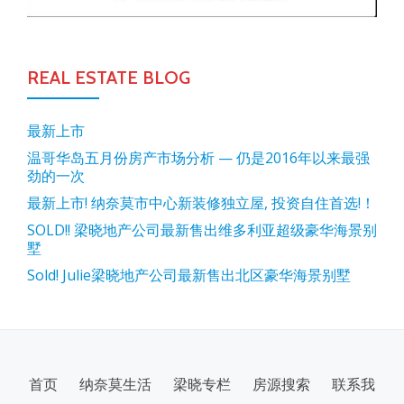
REAL ESTATE BLOG
最新上市
温哥华岛五月份房产市场分析 — 仍是2016年以来最强
劲的一次
最新上市! 纳奈莫市中心新装修独立屋, 投资自住首选!！
SOLD!! 梁晓地产公司最新售出维多利亚超级豪华海景别
墅
Sold! Julie梁晓地产公司最新售出北区豪华海景别墅
SECONDARY
首页
纳奈莫生活
梁晓专栏
房源搜索
联系我
MENU