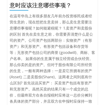
意时应该注意哪些事项？
在温哥华岛上有很多朋友几年前办投资移民或者经
营生意的，现在想把生意卖掉，那么卖生意需要注
意哪些事项呢？如何能避税呢？ 1.卖资产和卖股份
的区别 首先在卖生意之前，你需要弄清楚什么是公
司的资产。公司资产包括两部分：实物资产（有形
资产）和无形资产。有形资产包括设备和存货等
等；无形资产包括公司的商誉 (goodwill)、商标、客
户名单。 如果你的生意属于独立经营或合伙经营。
那么你卖的是的资产。但对于股份有限公司所经营
的生意，一般有两种选择：一是卖它所拥有的资产
(Asset); 二是卖股份(Share)。这两者之间到底有什
么区别? 首先说说买资产： 买卖资产包括有形资产
和无形资产。虽然买卖的结果只有一个成交的总
价，但最终双方在各自报税时应将这一总价分摊到
各具体的资产部分，并且双方在申报时应保持一致