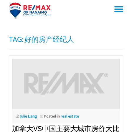
TO
Skip
to
NA
content
TAG:
好的房产经纪人
Julie Liang
Posted in
real estate
加拿大VS中国主要大城市房价大比