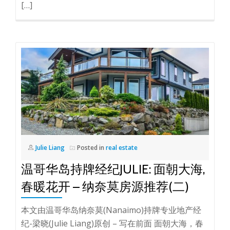
[…]
Julie Liang
Posted in
real estate
温哥华岛持牌经纪JULIE: 面朝大海,
春暖花开 – 纳奈莫房源推荐(二)
本文由温哥华岛纳奈莫(Nanaimo)持牌专业地产经
纪-梁晓(Julie Liang)原创 – 写在前面 面朝大海，春