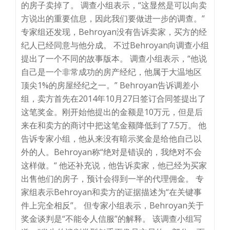
的房子卖掉了。 调查小组表示，“这显然是可以向卖
方说出的重要信息，因此我们要做进一步的调查。”
专家组还发现，Behroyan没有告诉卖家，买方的经
纪人已经同意与他分成。 不过Behroyan向调查小组
提出了一个不同的故事版本。 调查小组表示，“他说
自己是一个非常成功的房产经纪，他属于大温地区
顶尖1%的房屋经纪之一。” Behroyan告诉调差小
组，卖方首先在2014年10月27日签订合同签提出了
这笔奖金。刚开始他提出的金额是10万元，但是后
来在和卖方的商讨中把这笔金额降低到了7.5万。 他
告诉专家小组，他从来没有暗示奖金是给他自己以
外的人。Behroyan称“绝对是错误的，我绝对不会
这样做。“ 他还补充说，他告诉卖家，他已经为买家
出售他们的房子，预计会得到一半的代理佣金。 专
家组表示Behroyan和卖方的证据描述为“在关键事
件上完全相反”。 但专家小组表示，Behroyan关于
奖金谈判是“不能令人信服”的解释。 该调查小组写