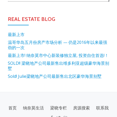
REAL ESTATE BLOG
最新上市
温哥华岛五月份房产市场分析 — 仍是2016年以来最强
劲的一次
最新上市! 纳奈莫市中心新装修独立屋, 投资自住首选!！
SOLD!! 梁晓地产公司最新售出维多利亚超级豪华海景别
墅
Sold! Julie梁晓地产公司最新售出北区豪华海景别墅
SECONDARY
首页
纳奈莫生活
梁晓专栏
房源搜索
联系我
MENU