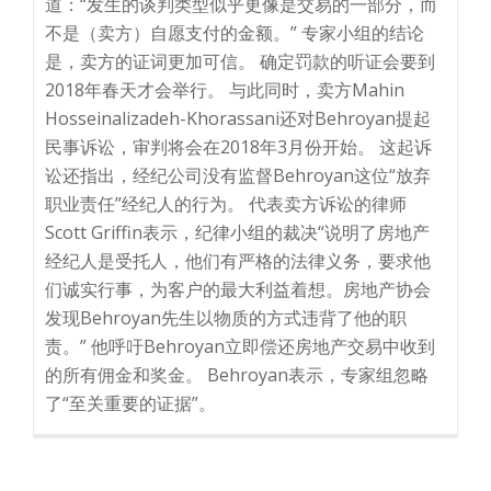
道：“发生的谈判类型似乎更像是交易的一部分，而
不是（卖方）自愿支付的金额。” 专家小组的结论
是，卖方的证词更加可信。 确定罚款的听证会要到
2018年春天才会举行。 与此同时，卖方Mahin
Hosseinalizadeh-Khorassani还对Behroyan提起
民事诉讼，审判将会在2018年3月份开始。 这起诉
讼还指出，经纪公司没有监督Behroyan这位“放弃
职业责任”经纪人的行为。 代表卖方诉讼的律师
Scott Griffin表示，纪律小组的裁决“说明了房地产
经纪人是受托人，他们有严格的法律义务，要求他
们诚实行事，为客户的最大利益着想。房地产协会
发现Behroyan先生以物质的方式违背了他的职
责。” 他呼吁Behroyan立即偿还房地产交易中收到
的所有佣金和奖金。 Behroyan表示，专家组忽略
了“至关重要的证据”。