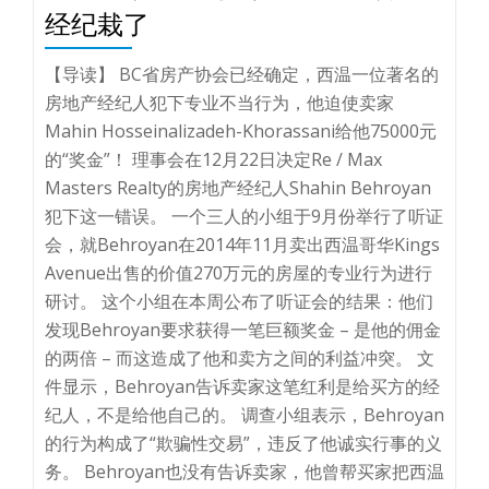
经纪栽了
【导读】 BC省房产协会已经确定，西温一位著名的
房地产经纪人犯下专业不当行为，他迫使卖家
Mahin Hosseinalizadeh-Khorassani给他75000元
的“奖金”！ 理事会在12月22日决定Re / Max
Masters Realty的房地产经纪人Shahin Behroyan
犯下这一错误。 一个三人的小组于9月份举行了听证
会，就Behroyan在2014年11月卖出西温哥华Kings
Avenue出售的价值270万元的房屋的专业行为进行
研讨。 这个小组在本周公布了听证会的结果：他们
发现Behroyan要求获得一笔巨额奖金 – 是他的佣金
的两倍 – 而这造成了他和卖方之间的利益冲突。 文
件显示，Behroyan告诉卖家这笔红利是给买方的经
纪人，不是给他自己的。 调查小组表示，Behroyan
的行为构成了“欺骗性交易”，违反了他诚实行事的义
务。 Behroyan也没有告诉卖家，他曾帮买家把西温