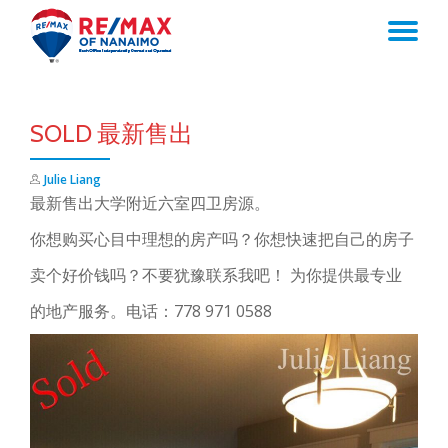
TO
Skip
to
NA
content
SOLD 最新售出
Julie Liang
最新售出大学附近六室四卫房源。
你想购买心目中理想的房产吗？你想快速把自己的房子
卖个好价钱吗？不要犹豫联系我吧！ 为你提供最专业
的地产服务。电话：778 971 0588