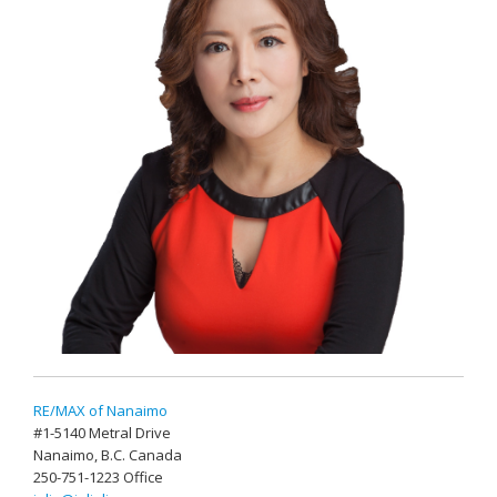
RE/MAX of Nanaimo
#1-5140 Metral Drive
Nanaimo, B.C. Canada
250-751-1223 Office