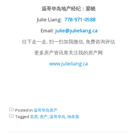
温哥华岛地产经纪：梁晓
Julie Liang:
778-971-0588
Email:
julie@julieliang.ca
往下走一走, 扫一扫加我微信, 免费咨询评估
更多房产资讯青关注我的房产网
www.julieliang.ca
Posted in
温哥华岛房产
Tagged
卖房
,
房产
,
温哥华岛
,
纳奈莫