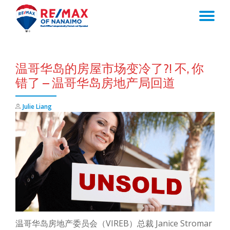
TO
Skip
to
NA
content
温哥华岛的房屋市场变冷了?! 不, 你
错了 – 温哥华岛房地产局回道
Julie Liang
温哥华岛房地产委员会（VIREB）总裁 Janice Stromar