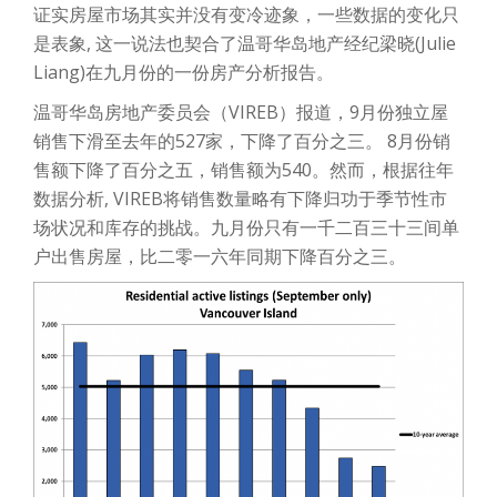
证实房屋市场其实并没有变冷迹象，一些数据的变化只
是表象, 这一说法也契合了温哥华岛地产经纪梁晓(Julie
Liang)在九月份的一份房产分析报告。
温哥华岛房地产委员会（VIREB）报道，9月份独立屋
销售下滑至去年的527家，下降了百分之三。 8月份销
售额下降了百分之五，销售额为540。然而，根据往年
数据分析, VIREB将销售数量略有下降归功于季节性市
场状况和库存的挑战。九月份只有一千二百三十三间单
户出售房屋，比二零一六年同期下降百分之三。