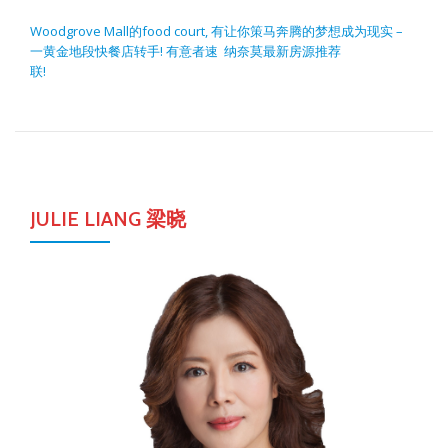
POST NAVIGATION
Woodgrove Mall的food court, 有
让你策马奔腾的梦想成为现实 –
一黄金地段快餐店转手! 有意者速
纳奈莫最新房源推荐
联!
JULIE LIANG 梁晓