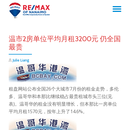
TO
Skip
to
NA
content
温市2房单位平均月租3200元 仍全国
最贵
Julie Liang
租盘网站公布全国26个大城市7月份的租金走势，多伦
多、温哥华和本那比继续稳占最贵租城市头三位(见
表)。温哥华的租金没有明显增长，但本那比一房单位
平均月租1570元，按年上升了14.6%。