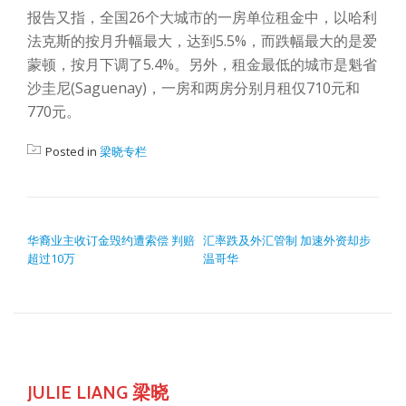
报告又指，全国26个大城市的一房单位租金中，以哈利
法克斯的按月升幅最大，达到5.5%，而跌幅最大的是爱
蒙顿，按月下调了5.4%。另外，租金最低的城市是魁省
沙圭尼(Saguenay)，一房和两房分别月租仅710元和
770元。
Posted in
梁晓专栏
POST NAVIGATION
华裔业主收订金毁约遭索偿 判赔
汇率跌及外汇管制 加速外资却步
超过10万
温哥华
JULIE LIANG 梁晓