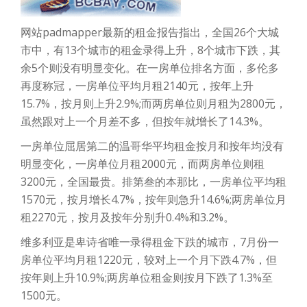
网站padmapper最新的租金报告指出，全国26个大城
市中，有13个城市的租金录得上升，8个城市下跌，其
余5个则没有明显变化。在一房单位排名方面，多伦多
再度称冠，一房单位平均月租2140元，按年上升
15.7%，按月则上升2.9%;而两房单位则月租为2800元，
虽然跟对上一个月差不多，但按年就增长了14.3%。
一房单位屈居第二的温哥华平均租金按月和按年均没有
明显变化，一房单位月租2000元，而两房单位则租
3200元，全国最贵。排第叁的本那比，一房单位平均租
1570元，按月增长4.7%，按年则急升14.6%;两房单位月
租2270元，按月及按年分别升0.4%和3.2%。
维多利亚是卑诗省唯一录得租金下跌的城市，7月份一
房单位平均月租1220元，较对上一个月下跌4.7%，但
按年则上升10.9%;两房单位租金则按月下跌了1.3%至
1500元。