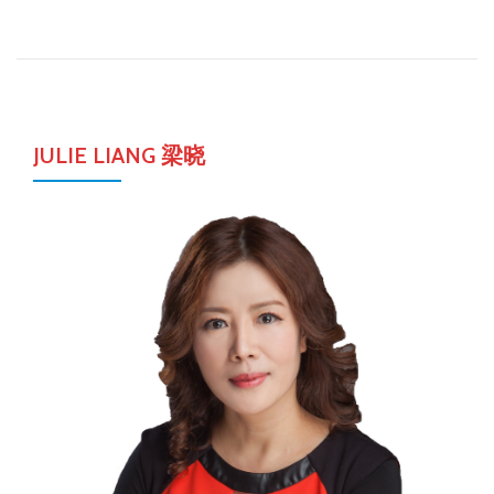
JULIE LIANG 梁晓