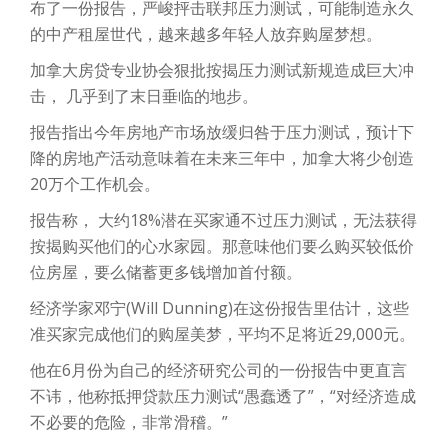
布了一份报告，严峻抨击联邦压力测试，可能制造永久
的中产租屋世代，越来越多年轻人放弃购屋梦想。
加拿大房贷专业协会狠批按揭压力测试新规造成巨大冲
击， 几乎到了末日垂临的地步。
报告指出今年房地产市场放缓归咎于压力测试，预计下
降的房地产活动意味着在未来三年中，加拿大将少创造
20万个工作机会。
报告称， 大约18%潜在买家通不过压力测试，无法获得
按揭购买他们的心水家园。那意味他们要么购买较低价
位房屋，要么储蓄更多钱增加首付额。
经济学家邓宁(Will Dunning)在这份报告里估计，这些
准买家完成他们的购屋美梦，平均不足将近29,000元。
他在6月份为自己的经济研究公司的一份报告中更直言
不讳，他称抵押贷款压力测试“愚蠢透了”，“对经济造成
不必要的危险，非常滑稽。”