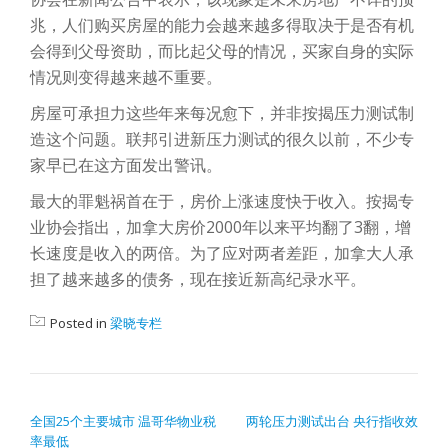
兆，人们购买房屋的能力会越来越多得取决于是否有机
会得到父母资助，而比起父母的情况，买家自身的实际
情况则变得越来越不重要。
房屋可承担力这些年来每况愈下，并非按揭压力测试制
造这个问题。联邦引进新压力测试的很久以前，不少专
家早已在这方面发出警讯。
最大的罪魁祸首在于，房价上涨速度快于收入。按揭专
业协会指出，加拿大房价2000年以来平均翻了3翻，增
长速度是收入的两倍。为了应对两者差距，加拿大人承
担了越来越多的债务，现在接近新高纪录水平。
Posted in
梁晓专栏
POST NAVIGATION
全国25个主要城市 温哥华物业税
两轮压力测试出台 央行指收效
率最低