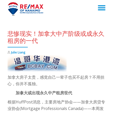
TO
Skip
to
NA
content
悲惨现实！加拿大中产阶级或成永久
租房的一代
Julie Liang
加拿大房子太贵，感觉自己一辈子也买不起房？不用担
心，你并不孤独。
加拿大或出现永久中产租房世代
根据HuffPost消息，主要房地产协会——加拿大房贷专
业协会(Mortgage Professionals Canada)——本周发