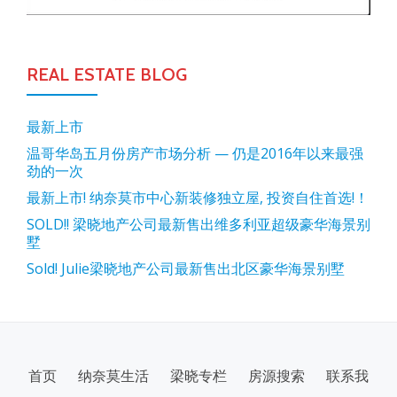
REAL ESTATE BLOG
最新上市
温哥华岛五月份房产市场分析 — 仍是2016年以来最强
劲的一次
最新上市! 纳奈莫市中心新装修独立屋, 投资自住首选!！
SOLD!! 梁晓地产公司最新售出维多利亚超级豪华海景别
墅
Sold! Julie梁晓地产公司最新售出北区豪华海景别墅
SECONDARY
首页
纳奈莫生活
梁晓专栏
房源搜索
联系我
MENU