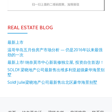
REAL ESTATE BLOG
最新上市
温哥华岛五月份房产市场分析 — 仍是2016年以来最强
劲的一次
最新上市! 纳奈莫市中心新装修独立屋, 投资自住首选!！
SOLD!! 梁晓地产公司最新售出维多利亚超级豪华海景别
墅
Sold! Julie梁晓地产公司最新售出北区豪华海景别墅
SECONDARY