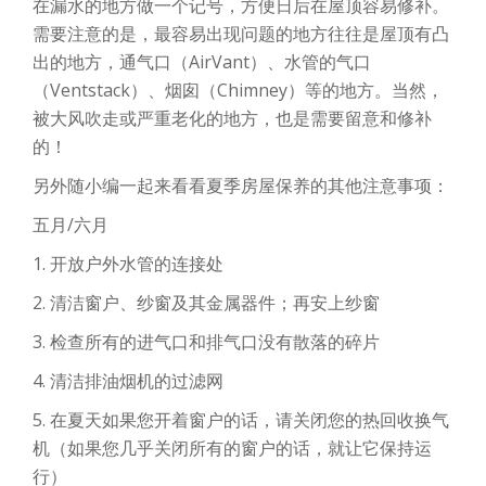
在漏水的地方做一个记号，方便日后在屋顶容易修补。
需要注意的是，最容易出现问题的地方往往是屋顶有凸
出的地方，通气口（AirVant）、水管的气口
（Ventstack）、烟囱（Chimney）等的地方。当然，
被大风吹走或严重老化的地方，也是需要留意和修补
的！
另外随小编一起来看看夏季房屋保养的其他注意事项：
五月/六月
1. 开放户外水管的连接处
2. 清洁窗户、纱窗及其金属器件；再安上纱窗
3. 检查所有的进气口和排气口没有散落的碎片
4. 清洁排油烟机的过滤网
5. 在夏天如果您开着窗户的话，请关闭您的热回收换气
机（如果您几乎关闭所有的窗户的话，就让它保持运
行）