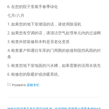
6. 在您的院子里着手春季绿化
七月/八月
1. 如果您的地下室潮湿的话，请使用除湿机
2. 如果您有空调的话，请清洁空气处理单元内的过滤网
3. 检查外部装修和木料是否老化变质
4. 检查窗户和通往车库的门周围的嵌缝和阻挡风雨的封
条
5. 检查您地下室地面的污水槽，如果需要的话用水填充
6. 检修您的取暖炉或供暖系统。
Posted in
梁晓专栏
POST NAVIGATION
地板好装保养不易且用且珍惜 家
必须谨慎 搭建露台需要考虑的6大