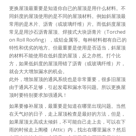
更换屋顶最重要是知道你自已的屋顶是用什么材料。不
同斜度的屋顶使用的是不同的屋顶材料。例如斜屋顶最
常用的是木片、沥青（或玻璃纤维）片。而低斜度屋顶
常见是用沙石沥青屋顶、焊接式大块沥青片（Torched
on Roll Roofing），或铝金属等。每种材料都有自己的
特性和优劣的地方。但最重要是使用是否适当，斜屋顶
的材料不能使用在低斜度的屋顶，反之亦然。打个比
方，如果低斜度的屋顶用错了沥青（或玻璃纤维）片，
就会大大增加漏水的机会。
此外，增加屋顶的通风系统也是非常重要，很多旧屋顶
由于通风不足够，引起发霉和漏水等问题。所以更换屋
顶时要特别要求加强通风！
如果要修补屋顶，最重要是知道在哪里出现问题。当然
在天气好的日子，走上屋顶检查是最好的方法，但是，
如果屋顶太高或太倾斜，不可能自己走上去，可以在下
雨的时候走上阁楼（Attic）内，找出在哪里漏水？然后