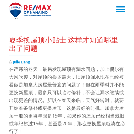
TO
Skip
to
NA
content
夏季换屋顶小贴士 这样才知道哪里
出了问题
Julie Liang
在严寒的冬天，最易发现屋顶有漏水问题，加上偶尔有
大风吹袭，对屋顶的损坏最大，旧屋顶漏水现在已经被
看做是加拿大房屋最普遍的问题了！但在雨季时并不能
更换新屋顶，最多只可以临时修补，不会让漏水继续或
出现更差的情况。所以在春天来临，天气好转时，就要
开始准备修补或更换屋顶，这是最好的时机。加拿大屋
顶一般的更换年限是15年，如果你的屋顶已经相当残旧
或年纪超过15年，甚至是20年，那么更换屋顶就势在必
行了！