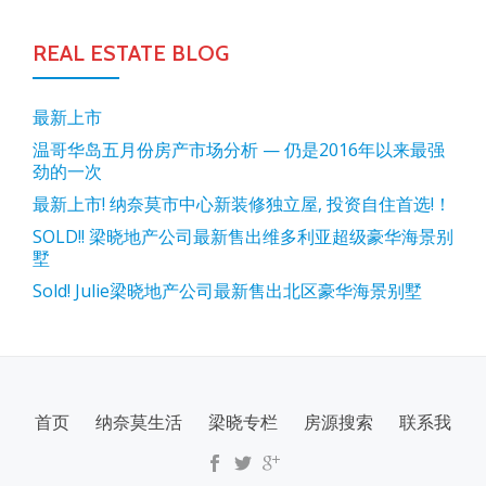
REAL ESTATE BLOG
最新上市
温哥华岛五月份房产市场分析 — 仍是2016年以来最强
劲的一次
最新上市! 纳奈莫市中心新装修独立屋, 投资自住首选!！
SOLD!! 梁晓地产公司最新售出维多利亚超级豪华海景别
墅
Sold! Julie梁晓地产公司最新售出北区豪华海景别墅
SECONDARY
首页
纳奈莫生活
梁晓专栏
房源搜索
联系我
MENU