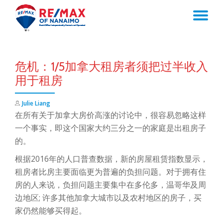
TO
Skip
to
NA
content
危机：1/5加拿大租房者须把过半收入
用于租房
Julie Liang
在所有关于加拿大房价高涨的讨论中，很容易忽略这样
一个事实，即这个国家大约三分之一的家庭是出租房子
的。
根据2016年的人口普查数据，新的房屋租赁指数显示，
租房者比房主要面临更为普遍的负担问题。对于拥有住
房的人来说，负担问题主要集中在多伦多，温哥华及周
边地区; 许多其他加拿大城市以及农村地区的房子，买
家仍然能够买得起。