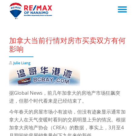
TO
Skip
to
NA
content
加拿大当前行情对房市买卖双方有何
影响
Julie Liang
据Global News，前几年加拿大的房地产市场狂飙突
进，但那个时代看来是已经结束了。
今年春天的房屋市场小有波动，但没有迹象显示通常加
拿大人在天气变暖时看到的交易明显上升的情况。根据
加拿大房地产协会（CREA）的数据，事实上，3月至4
月期间的房屋销售量创下九年来的新低。