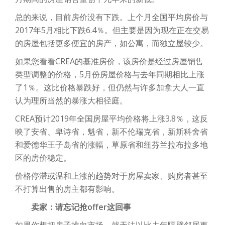
总的来说，目前房价没有下跌。上个月全国平均房价与
2017年5月相比下跌6.4％。但主要是因为现在正在交易
的房屋包括更多便宜的房产，如公寓，而独立屋较少。
如果您看看CREA的基准房价，该房价是经过房屋销售
类型调整的价格，5月份房屋价格与去年同期相比上涨
了1％。这比价格暴跌好，但仍然与许多加拿大人一直
认为理所当然的暴涨大相径庭。
CREA预计2019年全国房屋平均价格将上涨3.8％，这反
映了安省、卑诗省，魁省，新不伦瑞克省，新斯科舍省
和爱德华王子岛省的涨幅，草原省和纽芬兰拉布拉多地
区的房价稳定。
价格停滞或温和上涨的趋势对于房屋卖家、购房者甚至
不打算出售的房主都有影响。
卖家：请忘记抢offer这回事