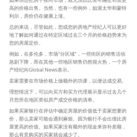
如果你想把房子推向市场，就无法以比去年隔壁邻居更
高的价格出售。当然，也有一些例外，如渥太华和蒙特
利尔，房价仍在健康上涨。
总的来说，尽管如此，您或您的房地产经纪人可以更好
地了解如何通过在特定区域过去三个月的价格趋势来为
您的房屋定价。
例如，在多伦多，市场“分区域”，一些街区的销售活动
急剧下降，而在其他一些地区销售仍然很火热，一个房
产经纪向Global News表示。
卖家需要在市场价格上做额外的功课，以便达成交易。
理想情况下，可以向买方和买方代理展示显示过去几个
月您所在地区类似房产成交价格的清单。
如果买家银行在评估中确定房屋的价值低于卖家想要的
价，那么卖家可能会遇到麻烦。因为银行不会出借比房
屋更高的价值。如果买家没有额外的现金来弥补差额，
那么有意购买的买家就会减少了。