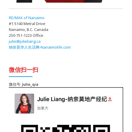
RE/MAX of Nanaimo
#1-5140 Metral Drive
Nanaimo, B.C. Canada
250-751-1223 Office
julie@julieliang.ca
纳奈莫华人生活网-Nanaimolife.com
微信扫一扫
微信号:
Julie_qia