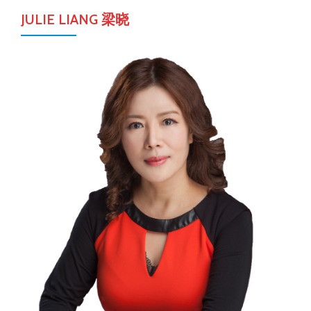
JULIE LIANG 梁晓