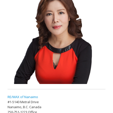
RE/MAX of Nanaimo
#1-5140 Metral Drive
Nanaimo, B.C. Canada
250-751-1223 Office