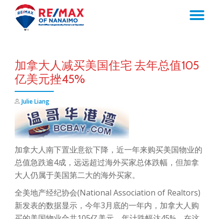
TO
Skip
to
NA
content
加拿大人减买美国住宅 去年总值105
亿美元挫45%
Julie Liang
加拿大人南下置业意欲下降，近一年来购买美国物业的
总值急跌逾4成，远远超过海外买家总体跌幅，但加拿
大人仍属于美国第二大的海外买家。
全美地产经纪协会(National Association of Realtors)
新发表的数据显示，今年3月底的一年内，加拿大人购
买的美国物业合共105亿美元，年计跌幅达45%。在这