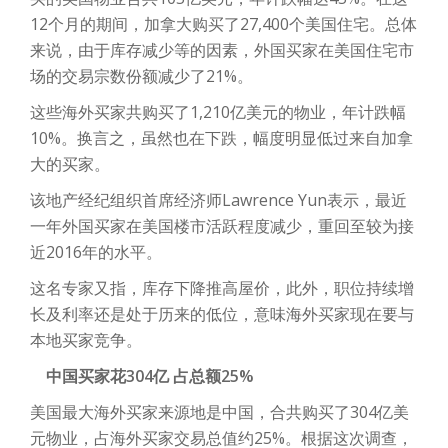
12个月的期间，加拿大购买了27,400个美国住宅。总体
来说，由于库存减少等的因素，外国买家在美国住宅市
场的交易宗数份额减少了21%。
这些海外买家共购买了1,210亿美元的物业，年计跌幅
10%。换言之，虽然也在下跌，幅度明显低过来自加拿
大的买家。
该地产经纪组织首席经济师Lawrence Yun表示，最近
一年外国买家在美国楼市活跃程度减少，重回至较为接
近2016年的水平。
这名专家又指，库存下降推高屋价，此外，职位持续增
长及利率还是处于历来的低位，意味海外买家现在要与
本地买家竞争。
中国买家花304亿 占总额25%
美国最大海外买家来源地是中国，合共购买了304亿美
元物业，占海外买家交易总值约25%。根据这次调查，