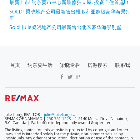
最新上市! 纳奈莫市中心新装修独立屋, 投资自住首选!！
SOLD!! 梁晓地产公司最新售出维多利亚超级豪华海景别
墅
Sold! Julie梁晓地产公司最新售出北区豪华海景别墅
SECONDARY
首页
纳奈莫生活
梁晓专栏
房源搜索
联系我
MENU
Julie Liang, REALTOR |
julie@julieliang.ca
RE/MAX OF NANAIMO | 250-751-1223 | 1-5140 Metral Drive Nanaimo,
B.C. Canada | 'Each office independently owned & operated'
The listing content on this website is protected by copyright and other
laws, and is intended solely for the private, non-commercial use by
individuals. Any other reproduction, distribution or use of the content, in