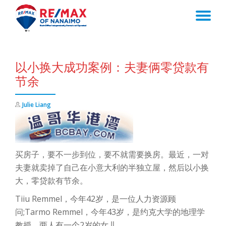
TO
Skip
to
NA
content
以小换大成功案例：夫妻俩零贷款有
节余
Julie Liang
买房子，要不一步到位，要不就需要换房。最近，一对
夫妻就卖掉了自己在小意大利的半独立屋，然后以小换
大，零贷款有节余。
Tiiu Remmel，今年42岁，是一位人力资源顾
问;Tarmo Remmel，今年43岁，是约克大学的地理学
教授，两人有一个2岁的女儿。