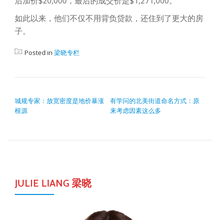
后加价$20,000，最后的成交价是$1,271,000。
如此以来，他们不仅不用背负贷款，还住到了更大的房
子。
Posted in
梁晓专栏
POST NAVIGATION
城规专家：放宽密度是地价暴涨
有学问的北美街道命名方式：原
根源
来考虑因素这么多
JULIE LIANG 梁晓