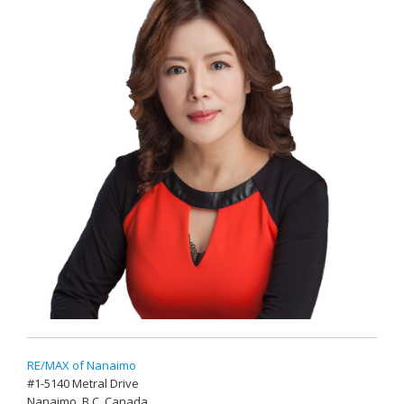
RE/MAX of Nanaimo
#1-5140 Metral Drive
Nanaimo, B.C. Canada