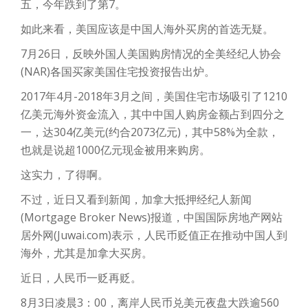
五，今年跌到了第7。
如此来看，美国应该是中国人海外买房的首选无疑。
7月26日，反映外国人美国购房情况的全美经纪人协会
(NAR)各国买家美国住宅投资报告出炉。
2017年4月-2018年3月之间，美国住宅市场吸引了1210
亿美元海外资金流入，其中中国人购房金额占到四分之
一，达304亿美元(约合2073亿元)，其中58%为全款，
也就是说超1000亿元现金被用来购房。
这实力，了得啊。
不过，近日又看到新闻，加拿大抵押经纪人新闻
(Mortgage Broker News)报道，中国国际房地产网站
居外网(Juwai.com)表示，人民币贬值正在推动中国人到
海外，尤其是加拿大买房。
近日，人民币一贬再贬。
8月3日凌晨3：00，离岸人民币兑美元夜盘大跌逾560