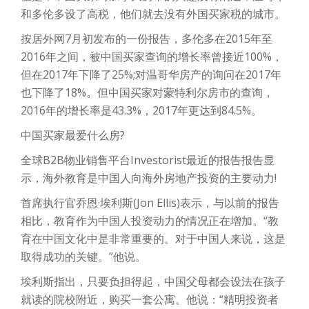
和多伦多设了高税，他们就去没有外国买家税的城市。
按居外网7月初发布的一份报告，多伦多在2015年至
2016年之间，被中国买家查询的增长率曾接近100%，
但在2017年下降了25%;对温哥华房产的询问在2017年
也下降了18%。但中国买家对蒙特利尔房市的查询，
2016年的增长率是43.3%，2017年更达到84.5%。
中国买家最爱什么房?
全球B2B物业销售平台Investorist最近的报告报告显
示，海外教育是中国人向海外房地产投资的主要动力!
首席执行官乔恩·埃利斯(Jon Ellis)表示，与以前的报告
相比，教育作为中国人投资动力的情况正在增加。“教
育在中国文化中是非常重要的。对于中国人来说，这是
取得成功的关键。”他说。
埃利斯指出，只要负担得起，中国父母都会设法在孩子
就读的院校附近，购买一套公寓。他说：“精明投资者