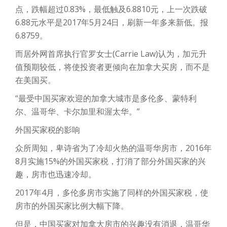
点，跌幅超过0.83%，最低触及6.8810元，上一次跌破
6.88元水平是2017年5月24日，刷新一年多来新低。报
6.8759。
而居外网首席执行官罗女士(Carrie Law)认为，加元升
值预期较低，将使投资者更倾向在加拿大买房，而不是
在美国买。
“最受中国买家欢迎的加拿大城市是多伦多、蒙特利
尔、温哥华、卡尔加里和渥太华。”
外国买家税的影响
众所周知，卑诗省为了冷却火热的温哥华房市，2016年
8月实施15%的外国买家税，打消了部分外国买家的兴
趣，房市也迅速冷却。
2017年4月，多伦多房市实施了同样的外国买家税，使
房市的外国买家比例大幅下降。
但是，中国买家对加拿大房市的兴趣没有消退，温哥华