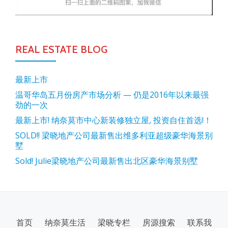
REAL ESTATE BLOG
最新上市
温哥华岛五月份房产市场分析 — 仍是2016年以来最强
劲的一次
最新上市! 纳奈莫市中心新装修独立屋, 投资自住首选!！
SOLD!! 梁晓地产公司最新售出维多利亚超级豪华海景别
墅
Sold! Julie梁晓地产公司最新售出北区豪华海景别墅
SECONDARY
首页
纳奈莫生活
梁晓专栏
房源搜索
联系我