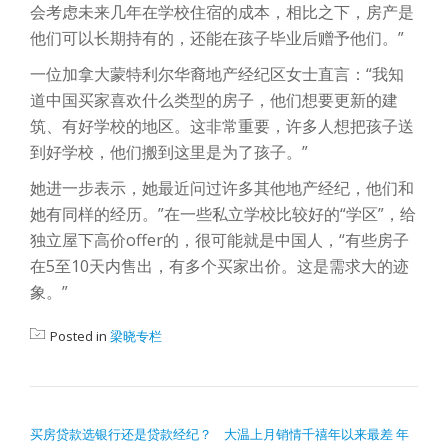
会考虑未来几年在学校住宿的成本，相比之下，房产是
他们可以长期持有的，还能在孩子毕业后赠予他们。”
一位加拿大蒙特利尔华裔地产经纪区女士直言：“我知
道中国买家喜欢什么类型的房子，他们想要更新的建
筑、有好学校的地区。这非常重要，许多人想把孩子送
到好学校，他们搬到这里是为了孩子。”
她进一步表示，她最近问过许多其他地产经纪，他们和
她有同样的经历。”在一些私立学校比较好的“学区”，给
独立屋下高价offer的，很可能就是中国人，“有些房子
在5至10天内售出，有多个买家出价。这是需求大的迹
象。”
Posted in
梁晓专栏
POST NAVIGATION
买房贷款选银行还是贷款经纪？
大温上月销情千禧年以来最差 年