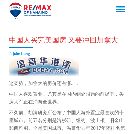
TO
Skip
to
NA
content
中国人买完美国房 又要冲回加拿大
Julie Liang
这架势，加拿大的房价还有涨……
中国人喜欢置业，尤其是在国内到处限购的前提下，买
房大军正在涌向全世界。
不久前，胡润研究所公布了中国人海外置业最喜欢的十
座城市。前五名分别是洛杉矶、纽约、波士顿、旧金山
和西雅图。全是美国城市。温哥华去年2017年还排名第