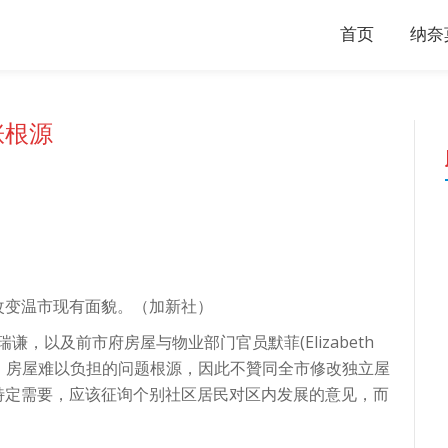
首页
纳奈
涨根源
改变温市现有面貌。（加新社）
谦，以及前市府房屋与物业部门官员默菲(Elizabeth
涨、房屋难以负担的问题根源，因此不贊同全市修改独立屋
特定需要，应该征询个别社区居民对区内发展的意见，而