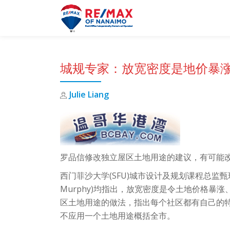
Skip
to
content
城规专家：放宽密度是地价暴
Julie Liang
罗品信修改独立屋区土地用途的建议，有可能
西门菲沙大学(SFU)城市设计及规划课程总监甄瑞
Murphy)均指出，放宽密度是令土地价格暴
区土地用途的做法，指出每个社区都有自己的
不应用一个土地用途概括全市。