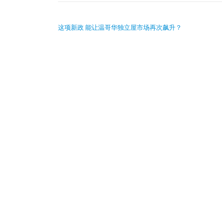
POST NAVIGATION
这项新政 能让温哥华独立屋市场再次飙升？