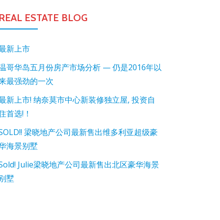
REAL ESTATE BLOG
最新上市
温哥华岛五月份房产市场分析 — 仍是2016年以
来最强劲的一次
最新上市! 纳奈莫市中心新装修独立屋, 投资自
住首选!！
SOLD!! 梁晓地产公司最新售出维多利亚超级豪
华海景别墅
Sold! Julie梁晓地产公司最新售出北区豪华海景
别墅